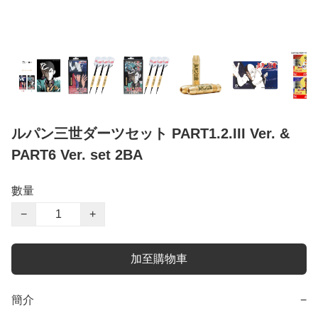
ルパン三世ダーツセット PART1.2.III Ver. &
PART6 Ver. set 2BA
數量
−
+
加至購物車
簡介
−