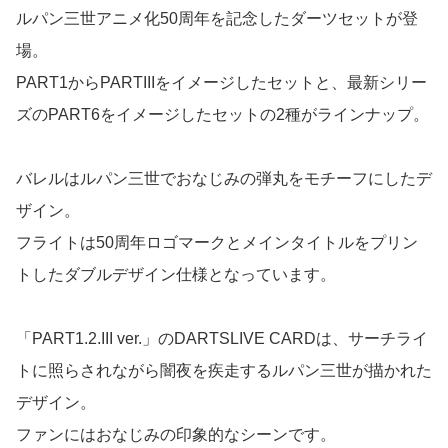
ルパン三世アニメ化50周年を記念したダーツセットが登
場。

PART1からPARTIIIをイメージしたセットと、最新シリー
ズのPART6をイメージしたセットの2種がラインナップ。

バレルはルパン三世でおなじみの弾丸をモチーフにしたデ
ザイン。

フライトは50周年ロゴマークとメインタイトルをプリン
トしたダブルデザイン仕様となっています。

「PART1.2.III ver.」のDARTSLIVE CARDは、サーチライ
トに照らされながら闇夜を疾走するルパン三世が描かれた
デザイン。

ファンにはおなじみの印象的なシーンです。
