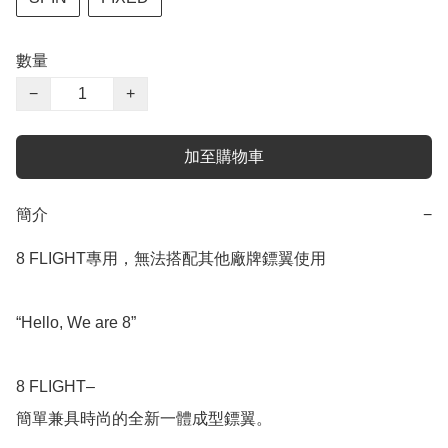
數量
−
+
加至購物車
簡介
−
8 FLIGHT專用，無法搭配其他廠牌鏢翼使用

“Hello, We are 8”

8 FLIGHT–

簡單兼具時尚的全新一體成型鏢翼。
