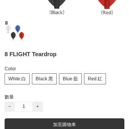
8 FLIGHT Teardrop
Color
White 白
Black 黑
Blue 藍
Red 紅
數量
−
+
加至購物車