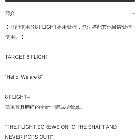
簡介
−
※只能使用於8 FLIGHT專用鏢桿，無法搭配其他廠牌鏢桿
使用。※

TARGET 8 FLIGHT

“Hello, We are 8”

8 FLIGHT–

簡單兼具時尚的全新一體成型鏢翼。

“THE FLIGHT SCREWS ONTO THE SHAFT AND 
NEVER POPS OUT!”
