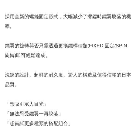
採用全新的螺絲固定形式，大幅減少了擲鏢時鏢翼脫落的機
率。

鏢翼的旋轉與否只需透過更換鏢桿種類(FIXED 固定/SPIN 
旋轉)即可輕鬆達成。

洗鍊的設計、超群的耐久度、驚人的構造及值得信賴的日本
品質。

「想吸引眾人目光」

「無法忍受鏢翼一再脫落」

「想嘗試更多種類的搭配組合」
