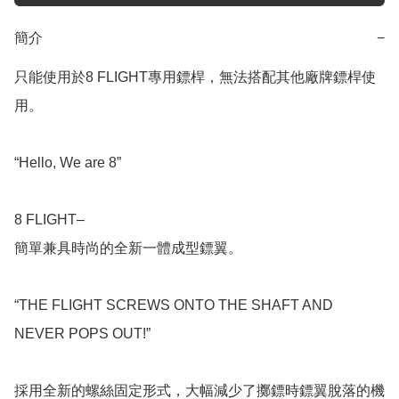
簡介
−
只能使用於8 FLIGHT專用鏢桿，無法搭配其他廠牌鏢桿使
用。

“Hello, We are 8”

8 FLIGHT–

簡單兼具時尚的全新一體成型鏢翼。

“THE FLIGHT SCREWS ONTO THE SHAFT AND 
NEVER POPS OUT!”

採用全新的螺絲固定形式，大幅減少了擲鏢時鏢翼脫落的機