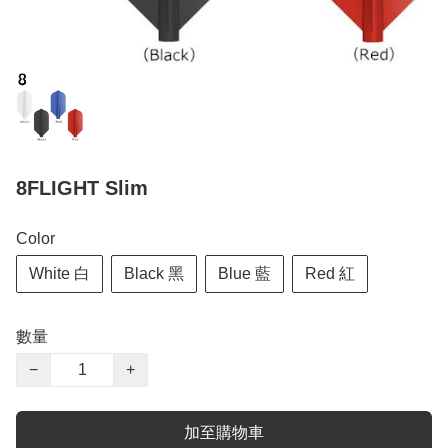
8FLIGHT Slim
Color
White 白
Black 黑
Blue 藍
Red 紅
數量
−
+
加至購物車