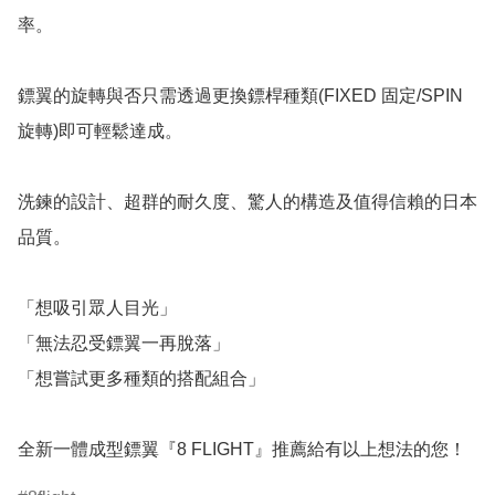
率。

鏢翼的旋轉與否只需透過更換鏢桿種類(FIXED 固定/SPIN 
旋轉)即可輕鬆達成。

洗鍊的設計、超群的耐久度、驚人的構造及值得信賴的日本
品質。

「想吸引眾人目光」

「無法忍受鏢翼一再脫落」

「想嘗試更多種類的搭配組合」

全新一體成型鏢翼『8 FLIGHT』推薦給有以上想法的您！