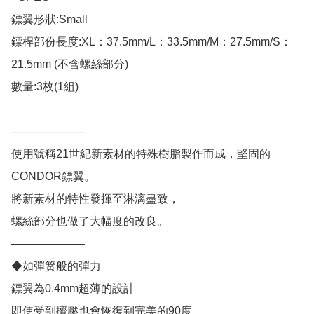
鏢翼形狀:Small

鏢桿部份長度:XL：37.5mm/L：33.5mm/M：27.5mm/S：
21.5mm (不含螺絲部分)

數量:3枚(1組)

——————–

使用號稱21世紀新素材的特殊樹脂製作而成，堅固的
CONDOR鏢翼。

將新素材的特性發揮至淋漓盡致，

螺絲部分也做了大幅度的改良。

——————–

◆如彈簧般的彈力

鏢翼為0.4mm超薄的設計

即使受到擠壓也會恢復到完美的90度
