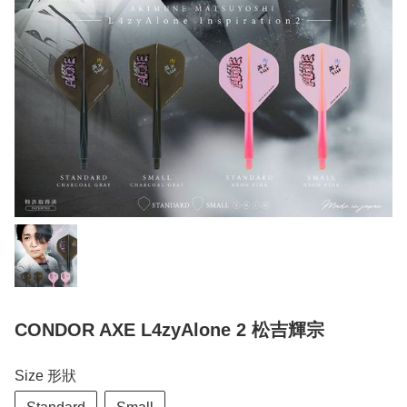
CONDOR AXE L4zyAlone 2 松吉輝宗
Size 形狀