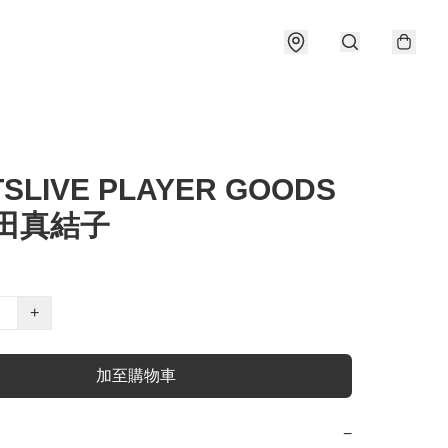
SLIVE PLAYER GOODS
森田真結子
+
加至購物車
−