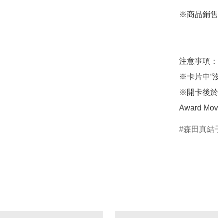
※商品銷售
注意事項：

※卡片中“沒
※開卡後於
Award Mo
森田真結