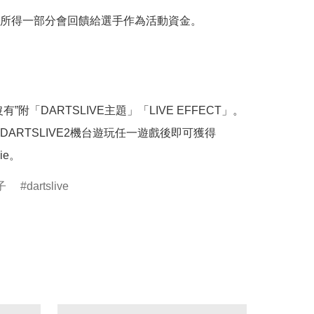
所得一部分會回饋給選手作為活動資金。

有”附「DARTSLIVE主題」「LIVE EFFECT」。

DARTSLIVE2機台遊玩任一遊戲後即可獲得
vie。
子
dartslive