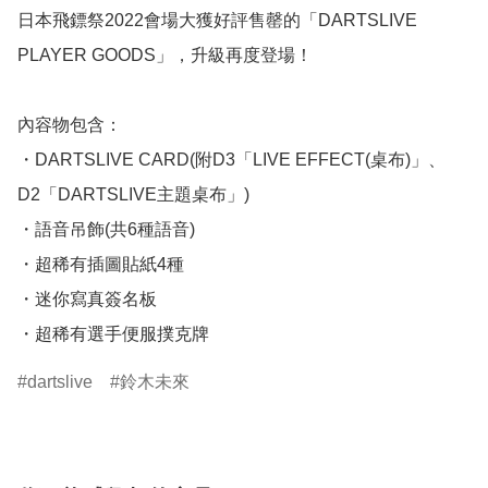
日本飛鏢祭2022會場大獲好評售罄的「DARTSLIVE 
PLAYER GOODS」，升級再度登場！

內容物包含：

・DARTSLIVE CARD(附D3「LIVE EFFECT(桌布)」、
D2「DARTSLIVE主題桌布」)

・語音吊飾(共6種語音)

・超稀有插圖貼紙4種

・迷你寫真簽名板

・超稀有選手便服撲克牌
dartslive
鈴木未來