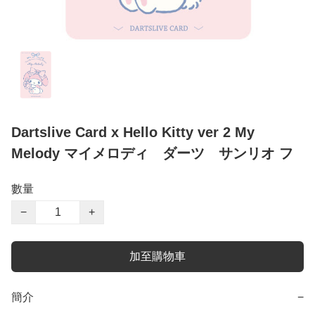
Dartslive Card x Hello Kitty ver 2 My
Melody マイメロディ ダーツ サンリオ フ
數量
−
+
加至購物車
簡介
−