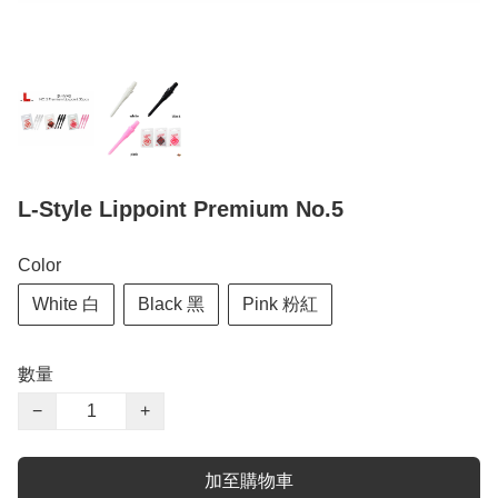
L-Style Lippoint Premium No.5
Color
White 白
Black 黑
Pink 粉紅
數量
−
+
加至購物車