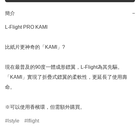
簡介
−
L-Flight PRO KAMI

比紙片更神奇的「KAMI」?

現在最普及的90度一體成形鏢翼，L-Flight為其先驅。

「KAMI」實現了折疊式鏢翼的柔軟性，更延長了使用壽
命。

lstyle
lflight