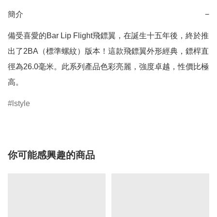
簡介
−
備受喜愛的Bar Lip Flight飛鏢翼，在誕生十五年後，終於推
出了2BA（標準螺紋）版本！這款飛鏢翼外形經典，鏢桿直
徑為26.0毫米。此系列產品色彩亮麗，強度卓越，性價比極
高。
lstyle
你可能感興趣的商品