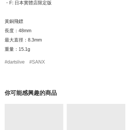
・F: 日本實體店限定版

黃銅飛鏢

長度：48mm

最大直徑：8.3mm

重量：15.1g
dartslive
SANX
你可能感興趣的商品