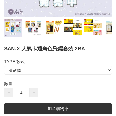
SAN-X 人氣卡通角色飛鏢套裝 2BA
TYPE 款式
數量
−
+
加至購物車