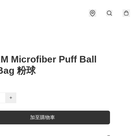
 Microfiber Puff Ball
 Bag 粉球
+
加至購物車
−