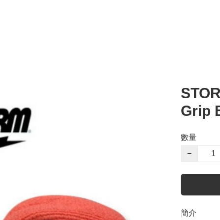
STORM
Grip
數量
−
簡介