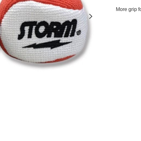
More grip f