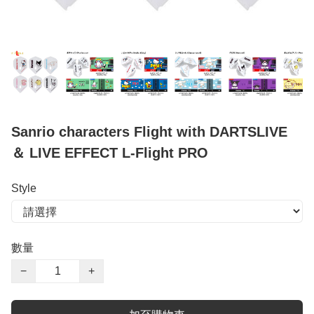
Sanrio characters Flight with DARTSLIVE
＆ LIVE EFFECT L-Flight PRO
Style
數量
−
+