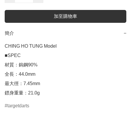
加至購物車
簡介
−
CHING HO TUNG Model 

■SPEC

材質：鎢鋼90%

全長：44.0mm

最大徑：7.45mm

鏢身重量：21.0g
targetdarts