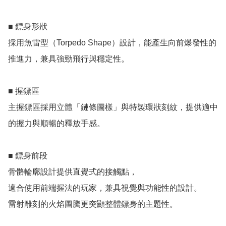
■ 鏢身形狀

採用魚雷型（Torpedo Shape）設計，能產生向前爆發性的
推進力，兼具強勁飛行與穩定性。

■ 握鏢區

主握鏢區採用立體「鏈條圖樣」與特製環狀刻紋，提供適中
的握力與順暢的釋放手感。

■ 鏢身前段

骨骼輪廓設計提供直覺式的接觸點，

適合使用前端握法的玩家，兼具視覺與功能性的設計。

雷射雕刻的火焰圖騰更突顯整體鏢身的主題性。
