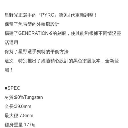
星野光正選手的『PYRO』第9世代重新調整！

保留了魚雷型的外輪廓設計

構建了GENERATION-9的刻痕，使其能夠根據不同情況靈
活運用

保持了星野選手獨特的平衡方法

這次，特別推出了經過精心設計的黑色塗層版本，全新登
場！

■SPEC

材質:90%Tungsten

全長:39.0mm

最大徑:7.8mm

鏢身重量:17.0g