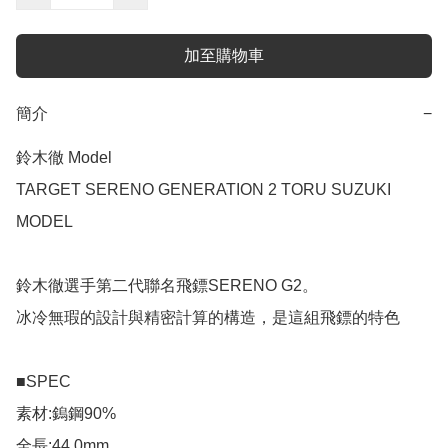
加至購物車
簡介
−
鈴木徹 Model 

TARGET SERENO GENERATION 2 TORU SUZUKI 
MODEL

鈴木徹選手第二代聯名飛鏢SERENO G2。

冰冷無瑕的設計與精密計算的構造，是這組飛鏢的特色

■SPEC

素材:鎢鋼90%

全長:44.0mm
