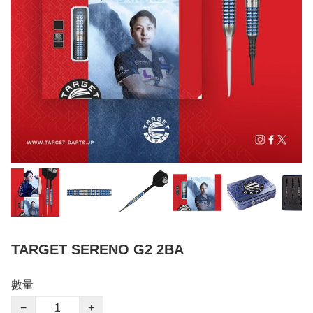
TARGET SERENO G2 2BA
數量
−
+