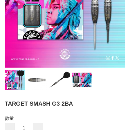
TARGET SMASH G3 2BA
數量
−
+