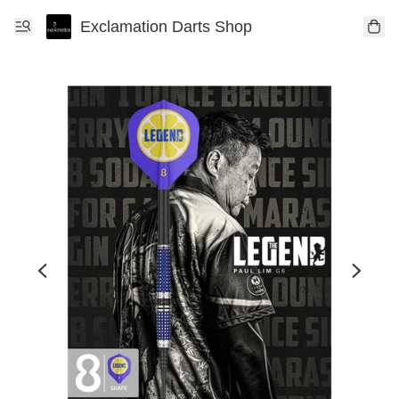
Exclamation Darts Shop