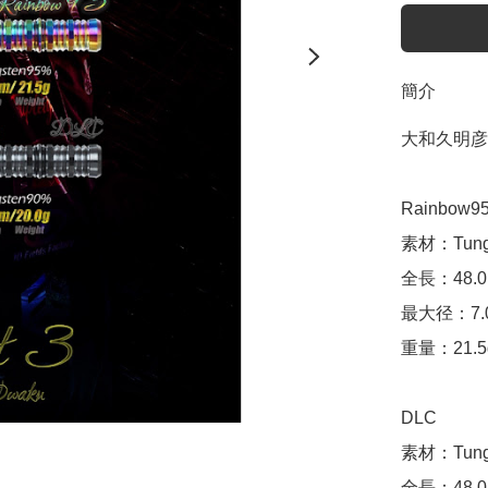
簡介
大和久明彦 A
Rainbow95
素材：Tungs
全長：48.0
最大径：7.0
重量：21.5g
DLC

素材：Tungs
全長：48.0