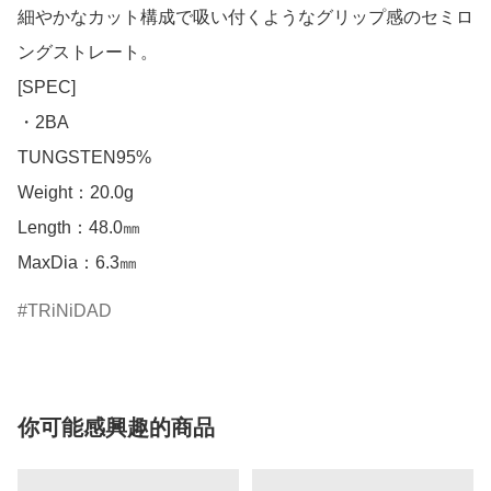
細やかなカット構成で吸い付くようなグリップ感のセミロ
ングストレート。

[SPEC]

・2BA

TUNGSTEN95%

Weight：20.0g

Length：48.0㎜

MaxDia：6.3㎜
TRiNiDAD
你可能感興趣的商品