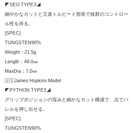
◤SEO TYPE3◢

細やかなカットと王道トルピード形状で抜群のコントロー
ル性を誇る。

[SPEC]

TUNGSTEN90%

Weight：21.5g

Length：48.0㎜

MaxDia：7.0㎜

🇺🇸James Hopkins Model

◤PYTHON TYPE3◢

グリップポジションの窪みと細かなカット構成で、点でバ
レルを押し出せる。

[SPEC]

TUNGSTEN90%
