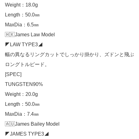
Weight：18.0g

Length：50.0㎜

MaxDia：6.5㎜

🇭🇰James Law Model

◤LAW TYPE3◢

幅の異なるリングカットでしっかり掛かり、ズドンと飛ぶ
ロングトルピード。

[SPEC]

TUNGSTEN90%

Weight：20.0g

Length：50.0㎜

MaxDia：7.4㎜

🇦🇺James Bailey Model

◤JAMES TYPE3◢
