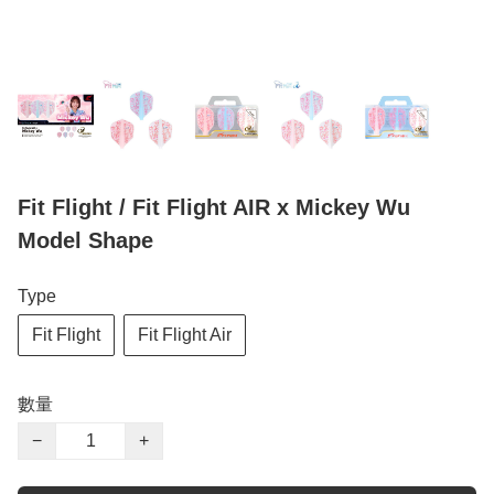
Fit Flight / Fit Flight AIR x Mickey Wu
Model Shape
Type
Fit Flight
Fit Flight Air
數量
−
+