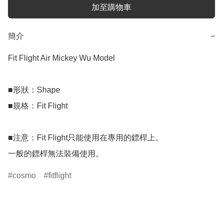
加至購物車
簡介
−
Fit Flight Air Mickey Wu Model

■形狀：Shape

■規格：Fit Flight

■注意：Fit Flight只能使用在專用的鏢桿上。

一般的鏢桿無法裝備使用。
cosmo
fitflight