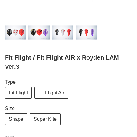
Fit Flight / Fit Flight AIR x Royden LAM
Ver.3
Type
Fit Flight
Fit Flight Air
Size
Shape
Super Kite