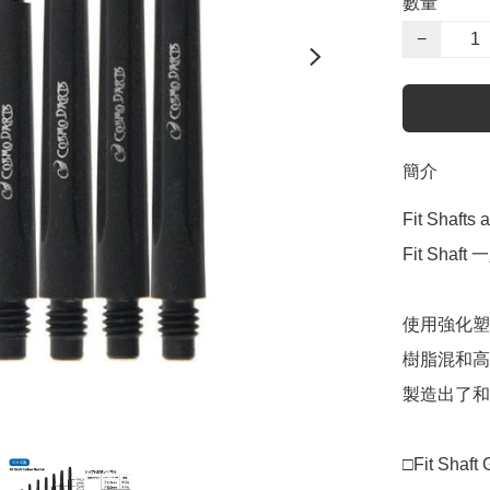
數量
−
簡介
Fit Shafts 
Fit Shaft
使用強化塑
樹脂混和高
製造出了和
□Fit Sha