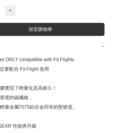
+
加至購物車
−
are ONLY compatible with Fit Flights

 一定要配合 Fit Flight 使用

膠實現了輕量化及高耐久！

密度的碳纖維，

輕量金屬7075鋁合金同等的堅硬度。

ft GEAR 性能再升級
