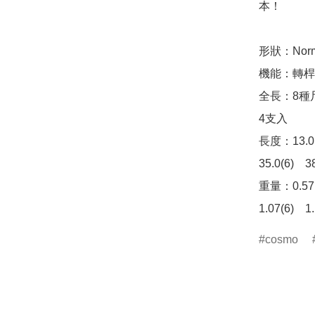
本！

形狀：Norma
機能：轉桿
全長：8種尺
4支入

長度：13.0(1
35.0(6)　38
重量：0.57(1
1.07(6)　1.
cosmo