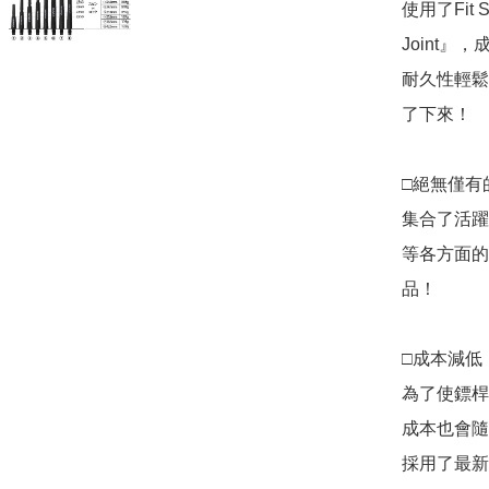
使用了Fit 
Joint
耐久性輕鬆
了下來！

□絕無僅有
集合了活躍
等各方面的
品！

□成本減低

為了使鏢桿
成本也會隨
採用了最新