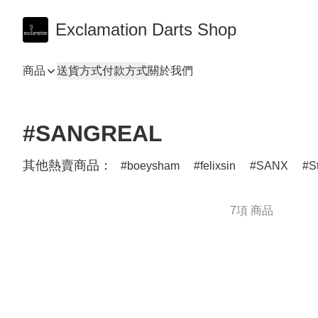
Exclamation Darts Shop
商品
送貨方式
付款方式
關於我們
#SANGREAL
其他熱賣商品：
boeysham
felixsin
SANX
S
7項 商品