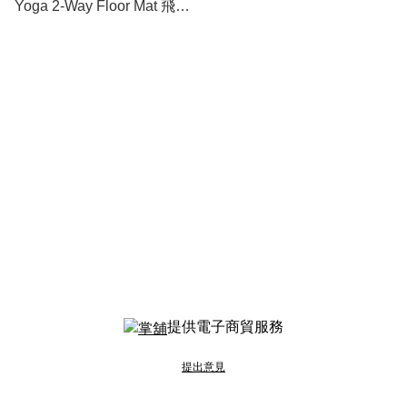
Yoga 2-Way Floor Mat 飛鏢
地墊
提供電子商貿服務
提出意見