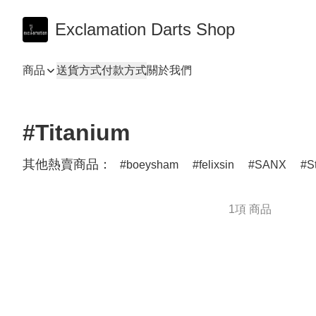
Exclamation Darts Shop
商品
送貨方式
付款方式
關於我們
#Titanium
其他熱賣商品：
boeysham
felixsin
SANX
S
1項 商品