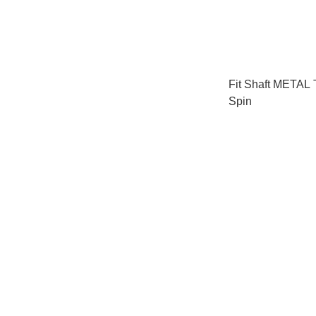
Fit Shaft METAL 
Spin