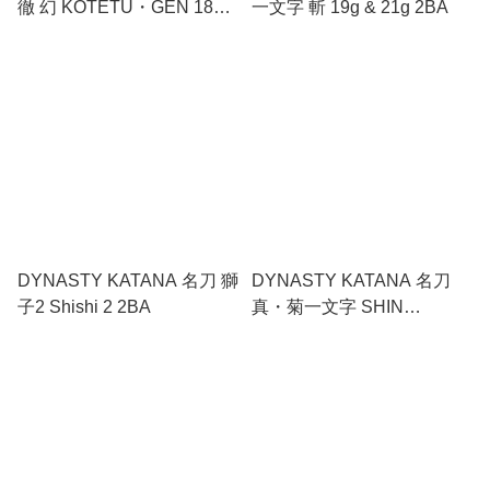
徹 幻 KOTETU・GEN 18g
一文字 斬 19g & 21g 2BA
& 20g 2BA
DYNASTY KATANA 名刀 獅
DYNASTY KATANA 名刀
子2 Shishi 2 2BA
真・菊一文字 SHIN
KIKUICHIMONJI 2BA / No.5