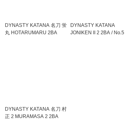
DYNASTY KATANA 名刀 蛍
DYNASTY KATANA
丸 HOTARUMARU 2BA
JONIKEN II 2 2BA / No.5
DYNASTY KATANA 名刀 村
正 2 MURAMASA 2 2BA