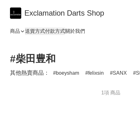
Exclamation Darts Shop
商品
送貨方式
付款方式
關於我們
#柴田豊和
其他熱賣商品：
boeysham
felixsin
SANX
S
1項 商品